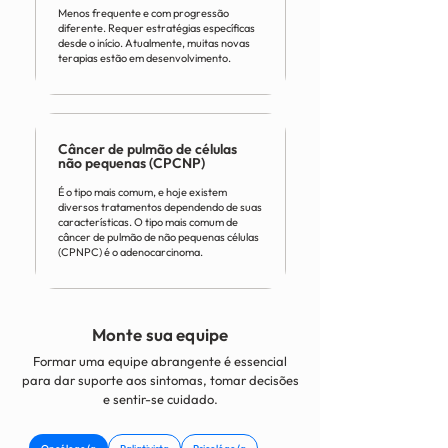
Menos frequente e com progressão
diferente. Requer estratégias específicas
desde o início. Atualmente, muitas novas
terapias estão em desenvolvimento.
Câncer de pulmão de células
não pequenas (CPCNP)
É o tipo mais comum, e hoje existem
diversos tratamentos dependendo de suas
características. O tipo mais comum de
câncer de pulmão de não pequenas células
(CPNPC) é o adenocarcinoma.
Monte sua equipe
Formar uma equipe abrangente é essencial
para dar suporte aos sintomas, tomar decisões
e sentir-se cuidado.