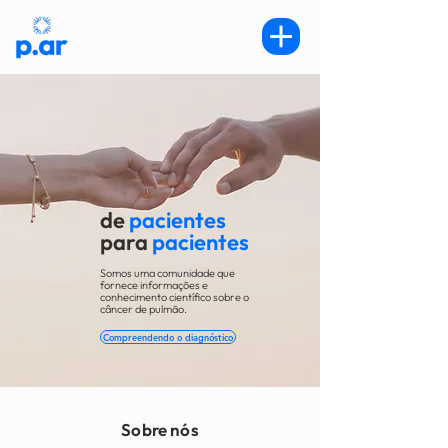
de
pacientes
para
pacientes
Somos uma comunidade que
fornece informações e
conhecimento científico sobre o
câncer de pulmão.
Compreendendo o diagnóstico
Sobre nós