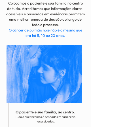
Colocamos o paciente e sua família no centro
de tudo. Acreditamos que informações claras,
acessíveis e baseadas em evidências permitem
uma melhor tomada de decisão ao longo de
todo o processo.
O câncer de pulmão hoje não é o mesmo que
era há 5, 10 ou 20 anos.
O paciente e sua família, ao centro.
Tudo o que fazemos é baseado em suas reais
necessidades.