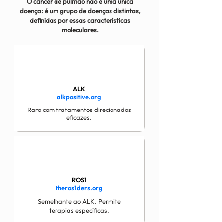
O câncer de pulmão não é uma única
doença: é um grupo de doenças distintas,
definidas por essas características
moleculares.
ALK
alkpositive.org
Raro com tratamentos direcionados
eficazes.
ROS1
theros1ders.org
Semelhante ao ALK. Permite
terapias específicas.