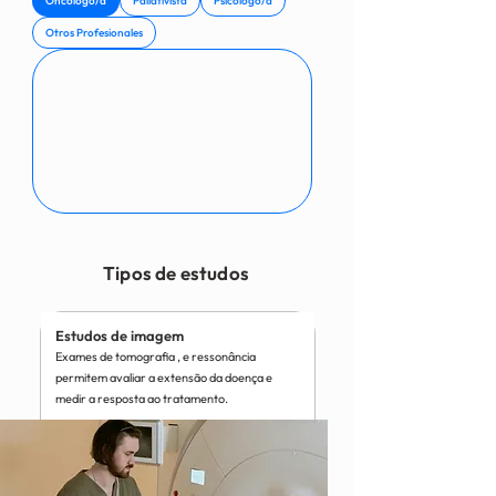
Oncólogo/a
Paliativista
Psicológo/a
Otros Profesionales
Tipos de estudos
Estudos de imagem
Exames de tomografia , e ressonância
permitem avaliar a extensão da doença e
medir a resposta ao tratamento.